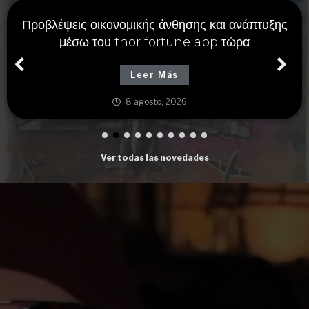
Προβλέψεις οικονομικής άνθησης και ανάπτυξης
μέσω του thor fortune app τώρα
Leer Más
8 agosto, 2026
Ver todas las novedades