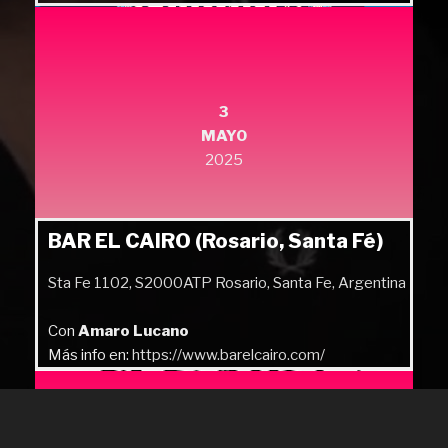
3
MAYO
2025
BAR EL CAIRO (Rosario, Santa Fé)
Sta Fe 1102, S2000ATP Rosario, Santa Fe, Argentina
Con
Amaro Lucano
Más info en:
https://www.barelcairo.com/