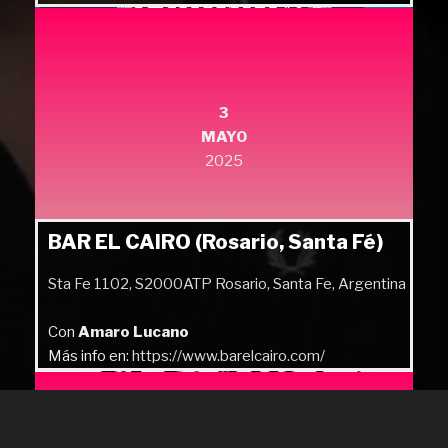
3
MAYO
2025
BAR EL CAIRO (Rosario, Santa Fé)
Sta Fe 1102, S2000ATP Rosario, Santa Fe, Argentina
Con
Amaro Lucano
Más info en:
https://www.barelcairo.com/