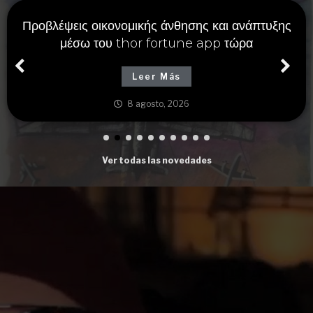
Προβλέψεις οικονομικής άνθησης και ανάπτυξης
μέσω του thor fortune app τώρα
Leer Más
8 agosto, 2026
Ver todas las novedades