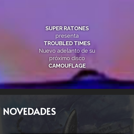
SUPER RATONES
presenta
TROUBLED TIMES
Nuevo adelanto de su
próximo disco
CAMOUFLAGE
NOVEDADES