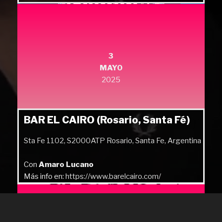
Más info en:
https://quilmesrock.com/
3
MAYO
2025
BAR EL CAIRO (Rosario, Santa Fé)
Sta Fe 1102, S2000ATP Rosario, Santa Fe, Argentina
Con
Amaro Lucano
Más info en:
https://www.barelcairo.com/