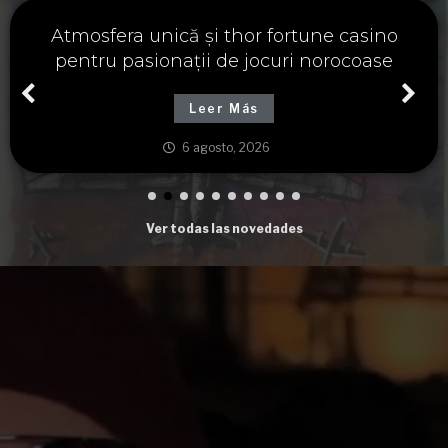
Významné spojení osudu a thor fortune,
tajemství severských bohů a dávných
tradic
Leer Más
6 agosto, 2026
Ver todas las novedades