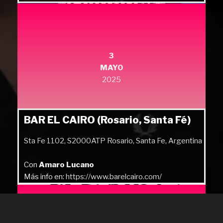
Más info en:
https://quilmesrock.com/
3
MAYO
2025
BAR EL CAIRO (Rosario, Santa Fé)
Sta Fe 1102, S2000ATP Rosario, Santa Fe, Argentina
Con
Amaro Lucano
Más info en:
https://www.barelcairo.com/