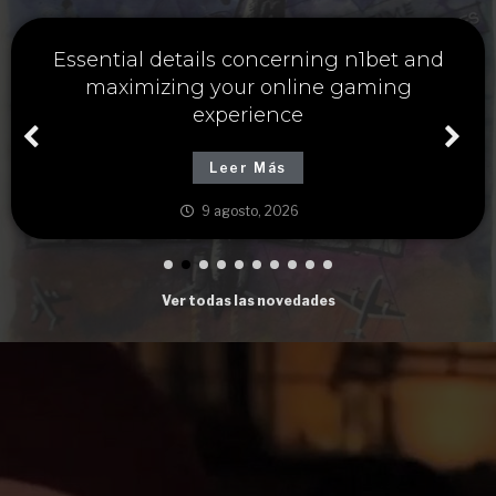
Essential details concerning n1bet and
maximizing your online gaming
experience
Leer Más
9 agosto, 2026
Ver todas las novedades