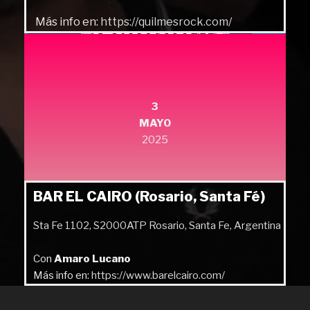
Más info en:
https://quilmesrock.com/
3
MAYO
2025
BAR EL CAIRO (Rosario, Santa Fé)
Sta Fe 1102, S2000ATP Rosario, Santa Fe, Argentina
Con
Amaro Lucano
Más info en:
https://www.barelcairo.com/