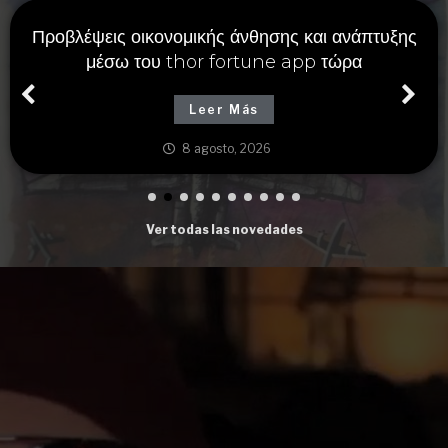
Προβλέψεις οικονομικής άνθησης και ανάπτυξης
μέσω του thor fortune app τώρα
Leer Más
8 agosto, 2026
Ver todas las novedades