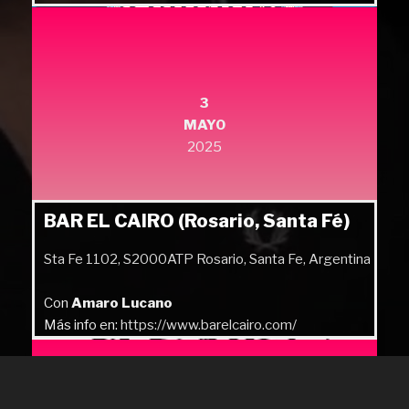
3
MAYO
2025
BAR EL CAIRO (Rosario, Santa Fé)
Sta Fe 1102, S2000ATP Rosario, Santa Fe, Argentina
Con
Amaro Lucano
Más info en:
https://www.barelcairo.com/