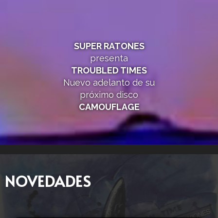
SUPER RATONES
presenta
TROUBLED TIMES
Nuevo adelanto de su
próximo disco
CAMOUFLAGE
NOVEDADES