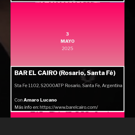
Más info en:
https://quilmesrock.com/
3
MAYO
2025
BAR EL CAIRO (Rosario, Santa Fé)
Sta Fe 1102, S2000ATP Rosario, Santa Fe, Argentina
Con
Amaro Lucano
Más info en:
https://www.barelcairo.com/