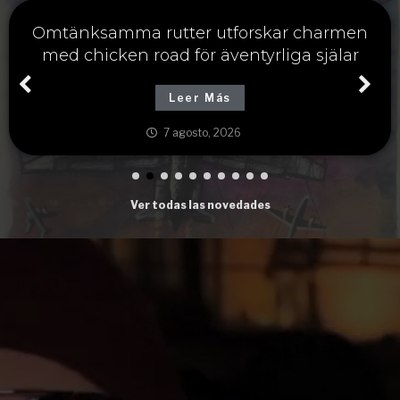
Authentique immersion et casino en ligne
suisse pour une expérience de jeu
exceptionnelle et sécurisée
Leer Más
7 agosto, 2026
Ver todas las novedades