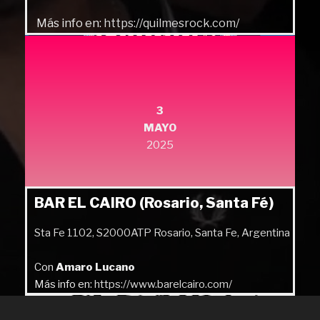
Más info en:
https://quilmesrock.com/
3
MAYO
2025
BAR EL CAIRO (Rosario, Santa Fé)
Sta Fe 1102, S2000ATP Rosario, Santa Fe, Argentina
Con
Amaro Lucano
Más info en:
https://www.barelcairo.com/