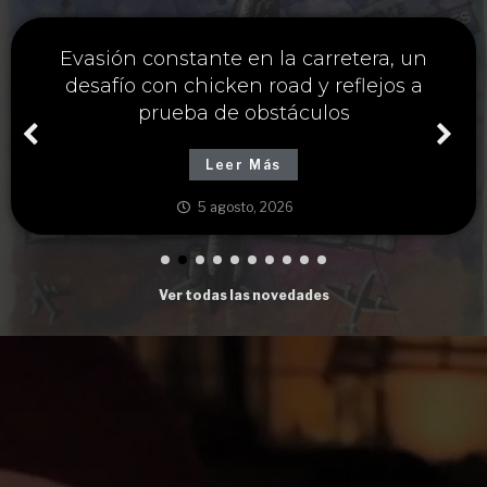
Única estrategia y chicken road casino
para maximizar ganancias cruzando
carreteras peligrosas
Leer Más
5 agosto, 2026
Ver todas las novedades