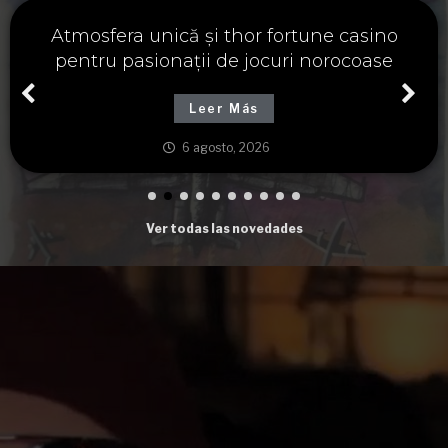
Významné spojení osudu a thor fortune,
tajemství severských bohů a dávných
tradic
Leer Más
6 agosto, 2026
Ver todas las novedades