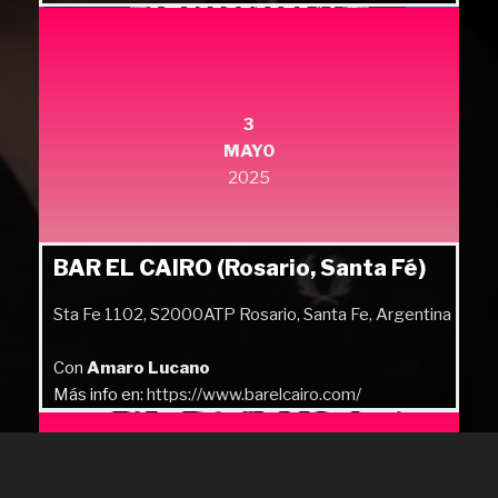
Más info en:
https://quilmesrock.com/
3
MAYO
2025
BAR EL CAIRO (Rosario, Santa Fé)
Sta Fe 1102, S2000ATP Rosario, Santa Fe, Argentina
Con
Amaro Lucano
Más info en:
https://www.barelcairo.com/