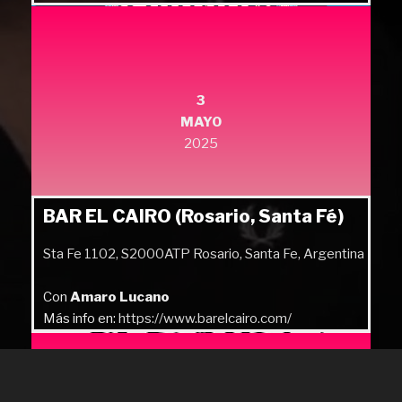
Más info en:
https://quilmesrock.com/
3
MAYO
2025
BAR EL CAIRO (Rosario, Santa Fé)
Sta Fe 1102, S2000ATP Rosario, Santa Fe, Argentina
Con
Amaro Lucano
Más info en:
https://www.barelcairo.com/