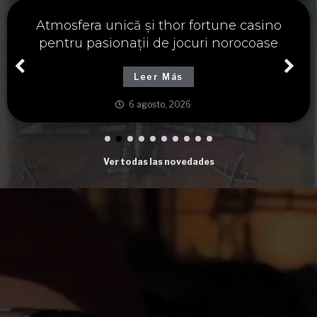
Významné spojení osudu a thor fortune,
tajemství severských bohů a dávných
tradic
Leer Más
6 agosto, 2026
Ver todas las novedades