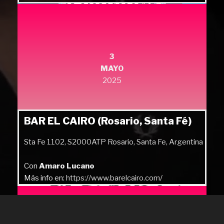
3
MAYO
2025
BAR EL CAIRO (Rosario, Santa Fé)
Sta Fe 1102, S2000ATP Rosario, Santa Fe, Argentina
Con
Amaro Lucano
Más info en:
https://www.barelcairo.com/