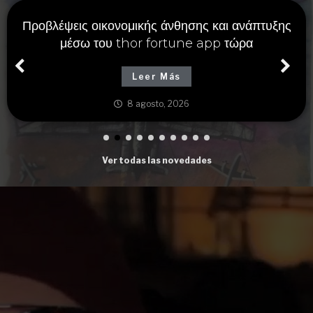
Προβλέψεις οικονομικής άνθησης και ανάπτυξης
μέσω του thor fortune app τώρα
Leer Más
8 agosto, 2026
Ver todas las novedades