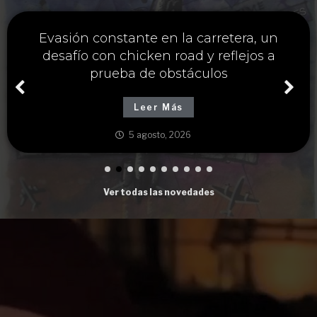
Única estrategia y chicken road casino
para maximizar ganancias cruzando
carreteras peligrosas
Leer Más
5 agosto, 2026
Ver todas las novedades