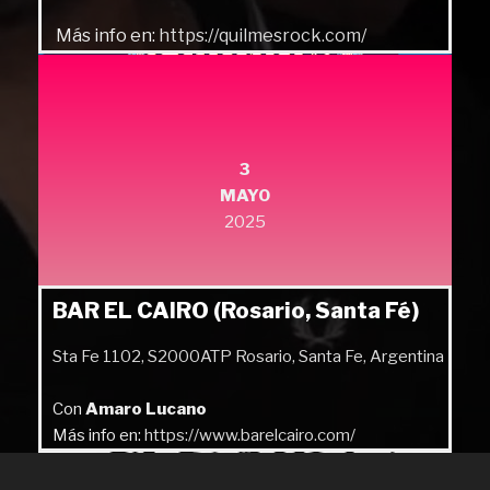
Más info en:
https://quilmesrock.com/
3
MAYO
2025
BAR EL CAIRO (Rosario, Santa Fé)
Sta Fe 1102, S2000ATP Rosario, Santa Fe, Argentina
Con
Amaro Lucano
Más info en:
https://www.barelcairo.com/