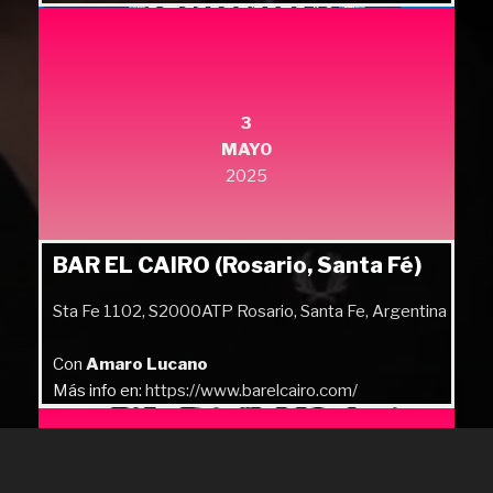
3
MAYO
2025
BAR EL CAIRO (Rosario, Santa Fé)
Sta Fe 1102, S2000ATP Rosario, Santa Fe, Argentina
Con
Amaro Lucano
Más info en:
https://www.barelcairo.com/