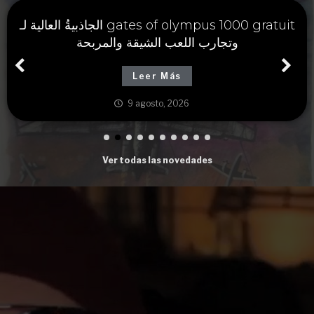
Juegos online seguros con casino
piperspin y beneficios para nuevos usuarios
Leer Más
9 agosto, 2026
Ver todas las novedades