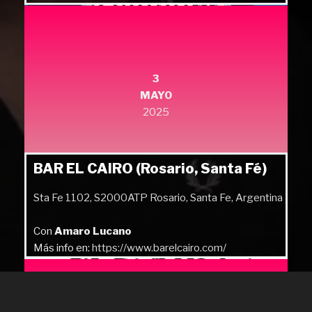
Más info en:
https://quilmesrock.com/
3
MAYO
2025
BAR EL CAIRO (Rosario, Santa Fé)
Sta Fe 1102, S2000ATP Rosario, Santa Fe, Argentina
Con
Amaro Lucano
Más info en:
https://www.barelcairo.com/