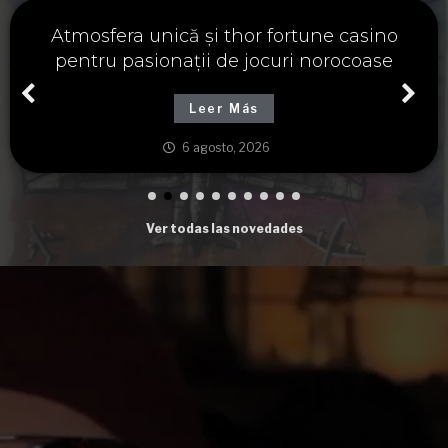
Významné spojení osudu a thor fortune,
tajemství severských bohů a dávných
tradic
Leer Más
6 agosto, 2026
Ver todas las novedades