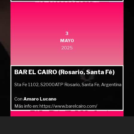
Más info en:
https://quilmesrock.com/
3
MAYO
2025
BAR EL CAIRO (Rosario, Santa Fé)
Sta Fe 1102, S2000ATP Rosario, Santa Fe, Argentina
Con
Amaro Lucano
Más info en:
https://www.barelcairo.com/