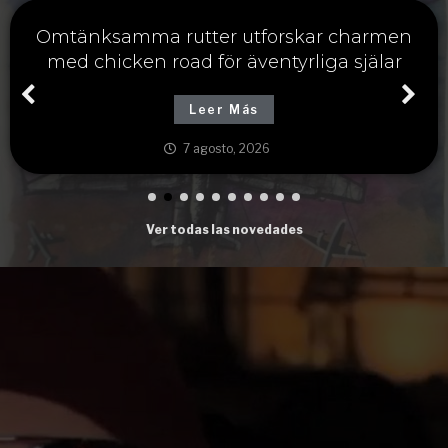
Authentique immersion et casino en ligne
suisse pour une expérience de jeu
exceptionnelle et sécurisée
Leer Más
7 agosto, 2026
Ver todas las novedades