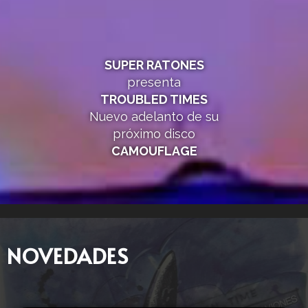
SUPER RATONES
presenta
TROUBLED TIMES
Nuevo adelanto de su
próximo disco
CAMOUFLAGE
NOVEDADES