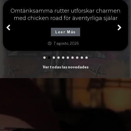
Authentique immersion et casino en ligne
suisse pour une expérience de jeu
exceptionnelle et sécurisée
Leer Más
7 agosto, 2026
Ver todas las novedades