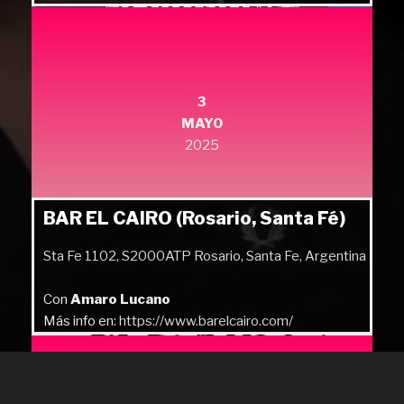
Más info en:
https://quilmesrock.com/
3
MAYO
2025
BAR EL CAIRO (Rosario, Santa Fé)
Sta Fe 1102, S2000ATP Rosario, Santa Fe, Argentina
Con
Amaro Lucano
Más info en:
https://www.barelcairo.com/