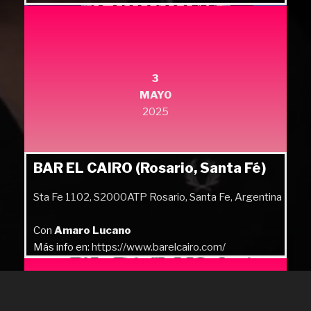
3
MAYO
2025
BAR EL CAIRO (Rosario, Santa Fé)
Sta Fe 1102, S2000ATP Rosario, Santa Fe, Argentina
Con
Amaro Lucano
Más info en:
https://www.barelcairo.com/