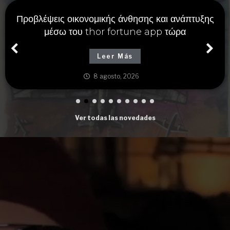
Προβλέψεις οικονομικής άνθησης και ανάπτυξης
μέσω του thor fortune app τώρα
Leer Más
8 agosto, 2026
Ver todas las novedades