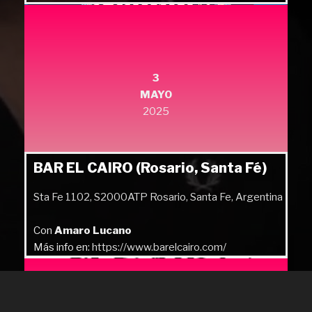
Más info en:
https://quilmesrock.com/
3
MAYO
2025
BAR EL CAIRO (Rosario, Santa Fé)
Sta Fe 1102, S2000ATP Rosario, Santa Fe, Argentina
Con
Amaro Lucano
Más info en:
https://www.barelcairo.com/