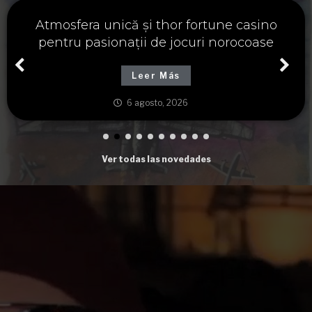
Významné spojení osudu a thor fortune,
tajemství severských bohů a dávných
tradic
Leer Más
6 agosto, 2026
Ver todas las novedades