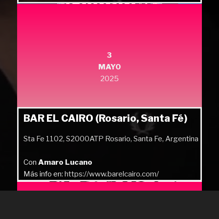
Más info en:
https://quilmesrock.com/
3
MAYO
2025
BAR EL CAIRO (Rosario, Santa Fé)
Sta Fe 1102, S2000ATP Rosario, Santa Fe, Argentina
Con
Amaro Lucano
Más info en:
https://www.barelcairo.com/