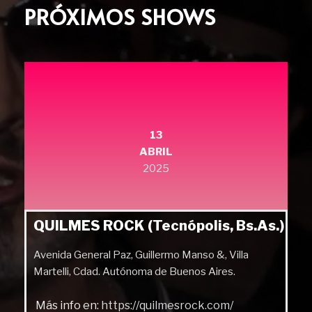
PRÓXIMOS SHOWS
13
ABRIL
2025
QUILMES ROCK (Tecnópolis, Bs.As.)
Avenida General Paz, Guillermo Manso &, Villa
Martelli, Cdad. Autónoma de Buenos Aires.