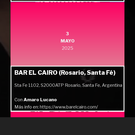
3
MAYO
2025
BAR EL CAIRO (Rosario, Santa Fé)
Sta Fe 1102, S2000ATP Rosario, Santa Fe, Argentina
Con
Amaro Lucano
Más info en:
https://www.barelcairo.com/