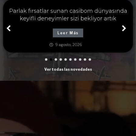
Genuine excitement and zula casino thrills
await new casino enthusiasts everywhere
Leer Más
9 agosto, 2026
Ver todas las novedades