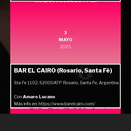
Más info en:
https://quilmesrock.com/
3
MAYO
2025
BAR EL CAIRO (Rosario, Santa Fé)
Sta Fe 1102, S2000ATP Rosario, Santa Fe, Argentina
Con
Amaro Lucano
Más info en:
https://www.barelcairo.com/