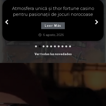
Významné spojení osudu a thor fortune,
tajemství severských bohů a dávných
tradic
Leer Más
6 agosto, 2026
Ver todas las novedades