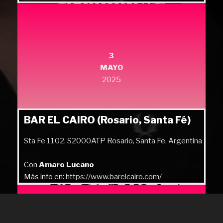
Más info en:
https://quilmesrock.com/
3
MAYO
2025
BAR EL CAIRO (Rosario, Santa Fé)
Sta Fe 1102, S2000ATP Rosario, Santa Fe, Argentina
Con
Amaro Lucano
Más info en:
https://www.barelcairo.com/