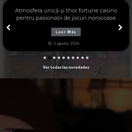
Významné spojení osudu a thor fortune,
tajemství severských bohů a dávných
tradic
Leer Más
6 agosto, 2026
Ver todas las novedades