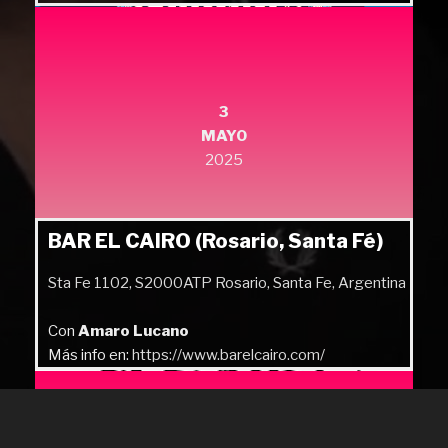
3
MAYO
2025
BAR EL CAIRO (Rosario, Santa Fé)
Sta Fe 1102, S2000ATP Rosario, Santa Fe, Argentina
Con
Amaro Lucano
Más info en:
https://www.barelcairo.com/