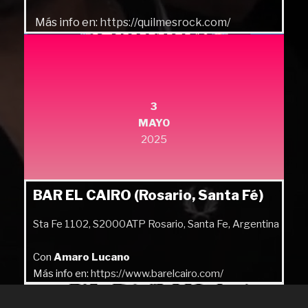
Más info en:
https://quilmesrock.com/
3
MAYO
2025
BAR EL CAIRO (Rosario, Santa Fé)
Sta Fe 1102, S2000ATP Rosario, Santa Fe, Argentina
Con
Amaro Lucano
Más info en:
https://www.barelcairo.com/