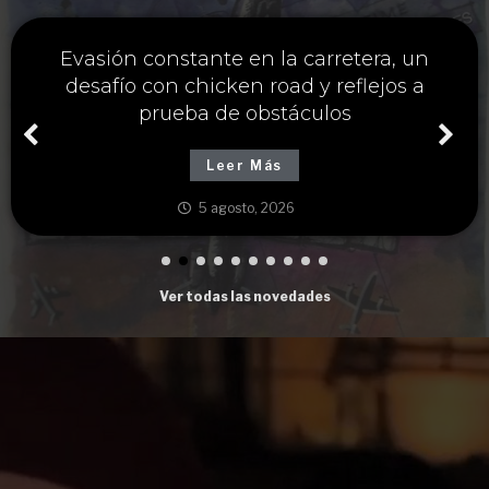
Única estrategia y chicken road casino
para maximizar ganancias cruzando
carreteras peligrosas
Leer Más
5 agosto, 2026
Ver todas las novedades