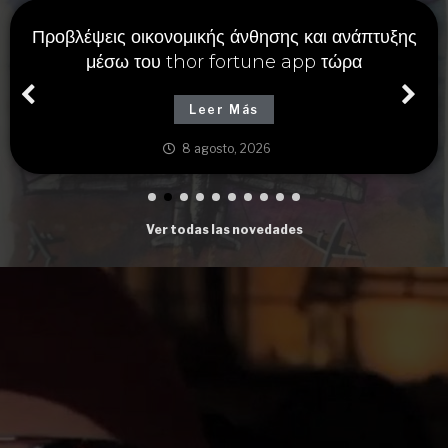
Προβλέψεις οικονομικής άνθησης και ανάπτυξης
μέσω του thor fortune app τώρα
Leer Más
8 agosto, 2026
Ver todas las novedades