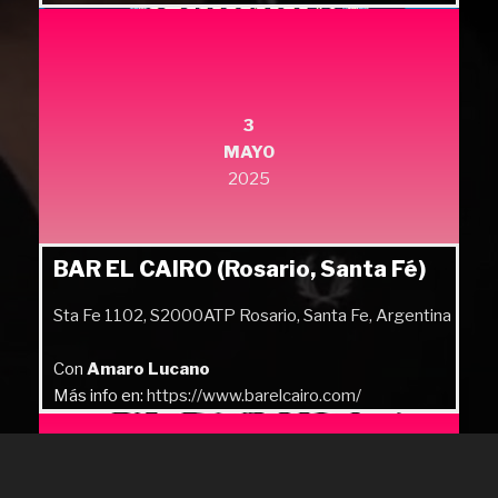
3
MAYO
2025
BAR EL CAIRO (Rosario, Santa Fé)
Sta Fe 1102, S2000ATP Rosario, Santa Fe, Argentina
Con
Amaro Lucano
Más info en:
https://www.barelcairo.com/