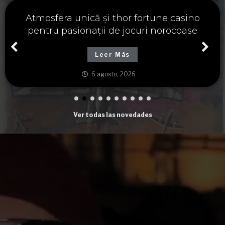
Významné spojení osudu a thor fortune,
tajemství severských bohů a dávných
tradic
Leer Más
6 agosto, 2026
Ver todas las novedades