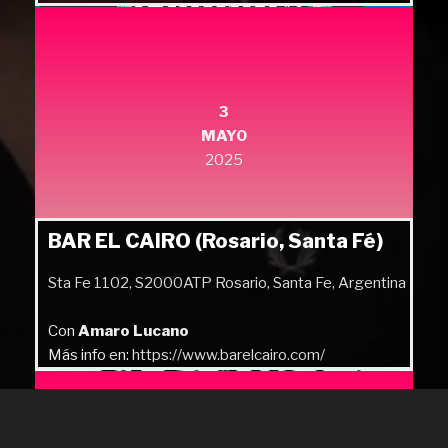
Más info en:
https://quilmesrock.com/
3
MAYO
2025
BAR EL CAIRO (Rosario, Santa Fé)
Sta Fe 1102, S2000ATP Rosario, Santa Fe, Argentina
Con
Amaro Lucano
Más info en:
https://www.barelcairo.com/