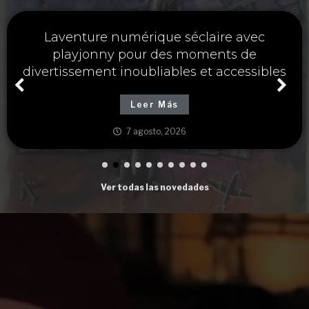
Experiências únicas com thor fortune
casino e a emoção de cada rodada em
Portugal
Leer Más
7 agosto, 2026
Ver todas las novedades