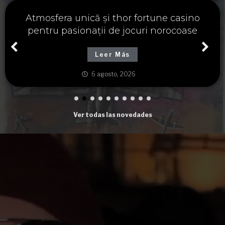
Významné spojení osudu a thor fortune,
tajemství severských bohů a dávných
tradic
Leer Más
6 agosto, 2026
Ver todas las novedades