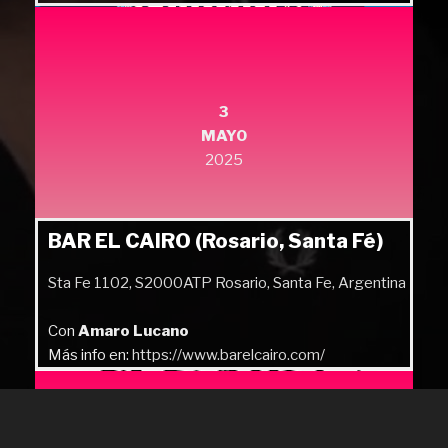
Más info en:
https://quilmesrock.com/
3
MAYO
2025
BAR EL CAIRO (Rosario, Santa Fé)
Sta Fe 1102, S2000ATP Rosario, Santa Fe, Argentina
Con
Amaro Lucano
Más info en:
https://www.barelcairo.com/