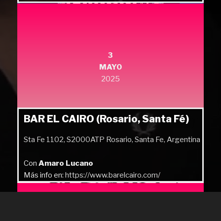
Más info en:
https://quilmesrock.com/
3
MAYO
2025
BAR EL CAIRO (Rosario, Santa Fé)
Sta Fe 1102, S2000ATP Rosario, Santa Fe, Argentina
Con
Amaro Lucano
Más info en:
https://www.barelcairo.com/