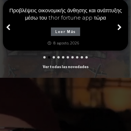
Alternatywne metody wygranej dostępne
na https://the-nvcasinos.com.pl oraz solidne
strategie gry
Leer Más
8 agosto, 2026
Ver todas las novedades