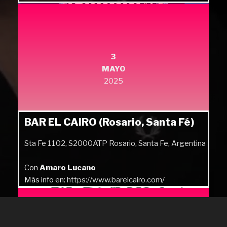
3
MAYO
2025
BAR EL CAIRO (Rosario, Santa Fé)
Sta Fe 1102, S2000ATP Rosario, Santa Fe, Argentina
Con
Amaro Lucano
Más info en:
https://www.barelcairo.com/