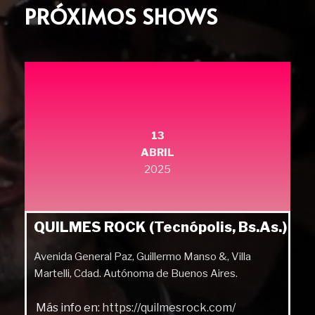
PRÓXIMOS SHOWS
13
ABRIL
2025
QUILMES ROCK (Tecnópolis, Bs.As.)
Avenida General Paz, Guillermo Manso &, Villa
Martelli, Cdad. Autónoma de Buenos Aires.
Más info en:
https://quilmesrock.com/