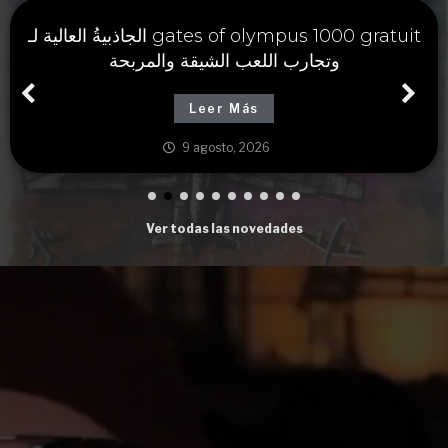
Juegos online seguros con casino
piperspin y beneficios para nuevos usuarios
Leer Más
9 agosto, 2026
Ver todas las novedades