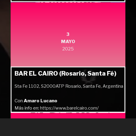
Más info en:
https://quilmesrock.com/
3
MAYO
2025
BAR EL CAIRO (Rosario, Santa Fé)
Sta Fe 1102, S2000ATP Rosario, Santa Fe, Argentina
Con
Amaro Lucano
Más info en:
https://www.barelcairo.com/