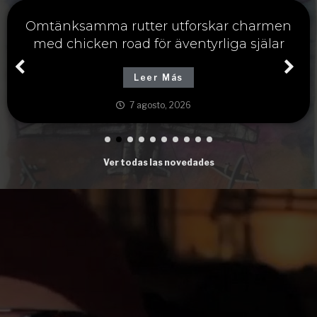
Authentique immersion et casino en ligne
suisse pour une expérience de jeu
exceptionnelle et sécurisée
Leer Más
7 agosto, 2026
Ver todas las novedades