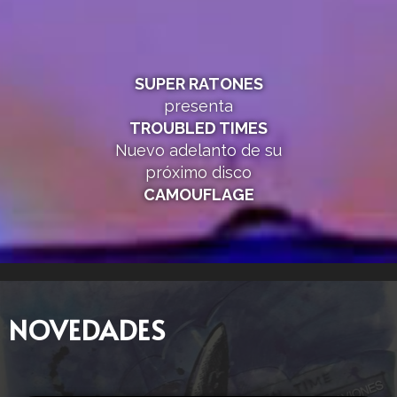
SUPER RATONES
presenta
TROUBLED TIMES
Nuevo adelanto de su
próximo disco
CAMOUFLAGE
NOVEDADES