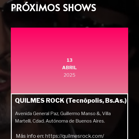
PRÓXIMOS SHOWS
13
ABRIL
2025
QUILMES ROCK (Tecnópolis, Bs.As.)
Avenida General Paz, Guillermo Manso &, Villa
Martelli, Cdad. Autónoma de Buenos Aires.