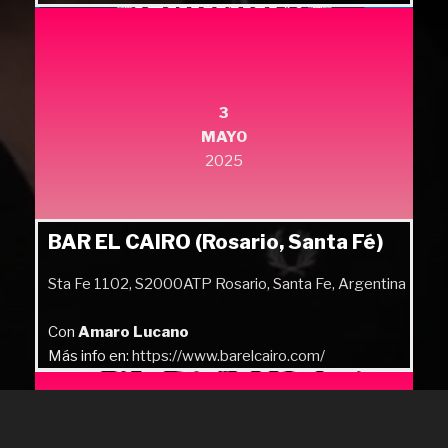
3
MAYO
2025
BAR EL CAIRO (Rosario, Santa Fé)
Sta Fe 1102, S2000ATP Rosario, Santa Fe, Argentina
Con
Amaro Lucano
Más info en:
https://www.barelcairo.com/