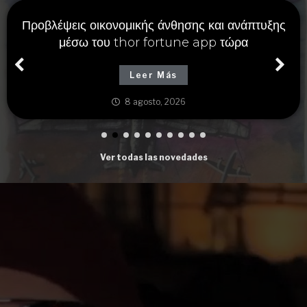
Προβλέψεις οικονομικής άνθησης και ανάπτυξης
μέσω του thor fortune app τώρα
Leer Más
8 agosto, 2026
Ver todas las novedades