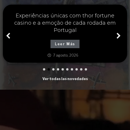
Soluções inteligentes para o seu futuro
com thorfortune e estratégias financeiras
sólidas
Leer Más
7 agosto, 2026
Ver todas las novedades