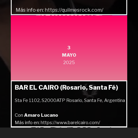
Más info en:
https://quilmesrock.com/
3
MAYO
2025
BAR EL CAIRO (Rosario, Santa Fé)
Sta Fe 1102, S2000ATP Rosario, Santa Fe, Argentina
Con
Amaro Lucano
Más info en:
https://www.barelcairo.com/