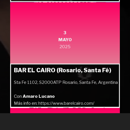
Más info en:
https://quilmesrock.com/
3
MAYO
2025
BAR EL CAIRO (Rosario, Santa Fé)
Sta Fe 1102, S2000ATP Rosario, Santa Fe, Argentina
Con
Amaro Lucano
Más info en:
https://www.barelcairo.com/