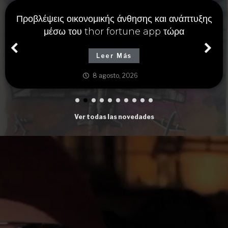
Προβλέψεις οικονομικής άνθησης και ανάπτυξης
μέσω του thor fortune app τώρα
Leer Más
8 agosto, 2026
Ver todas las novedades