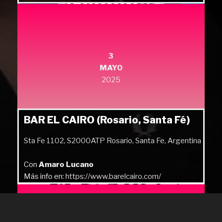
3
MAYO
2025
BAR EL CAIRO (Rosario, Santa Fé)
Sta Fe 1102, S2000ATP Rosario, Santa Fe, Argentina
Con
Amaro Lucano
Más info en:
https://www.barelcairo.com/