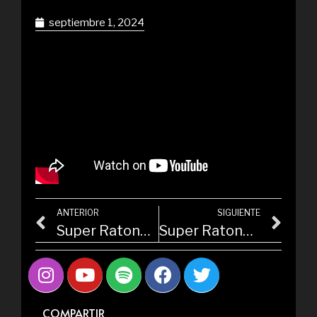
septiembre 1, 2024
ANTERIOR
SIGUIENTE
Super Ratones vuelven a The Roxy
Super Ratones en la Rolling Stone
COMPARTIR