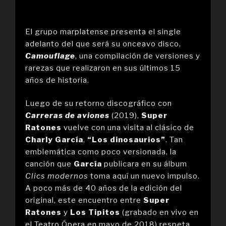
El grupo marplatense presenta el single
adelanto del que será su onceavo disco,
Camouflage
, una compilación de versiones y
rarezas que realizaron en sus últimos 15
años de historia.
Luego de su retorno discográfico con
Carreras de aviones
(2019),
Super
Ratones
vuelve con una visita al clásico de
Charly García
,
“Los dinosaurios”
. Tan
emblemática como poco versionada, la
canción que
García
publicara en su álbum
Clics modernos
toma aquí un nuevo impulso.
A poco más de 40 años de la edición del
original, este encuentro entre
Super
Ratones
y
Los Tipitos
(grabado en vivo en
el Teatro Ópera en mayo de 2018) respeta