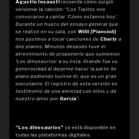
Agustín Insausti
recuerda cómo surgió
versionar la canción:
“Los Tipitos nos
convocaron a cantar ‘Cómo estamos hoy’.
Durante un hueco del ensayo general que
se realizó en su sala, con
Willi [Piancioli]
nos pusimos a tocar canciones de
Charly
a
dos pianos. Minutos después tuve el
atrevimiento de proponerle que sumemos
‘Los dinosaurios’ a su lista. Grande fue su
generosidad al dejarme hacer la parte de
piano pudiendo lucirse él, que es un gran
ejecutante. El registro de esta versión es
testimonio de una amistad con ellos y de
nuestro amor por
García
”.
“Los dinosaurios”
ya está disponible en
todas las plataformas digitales.