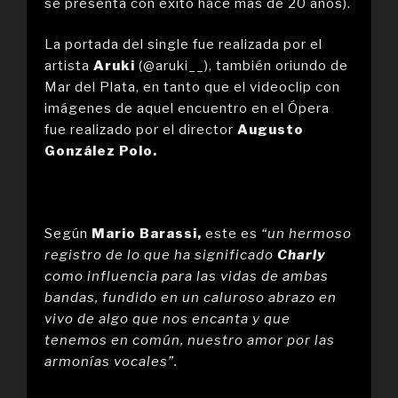
se presenta con éxito hace más de 20 años).
La portada del single fue realizada por el
artista
Aruki
(@aruki__), también oriundo de
Mar del Plata, en tanto que el videoclip con
imágenes de aquel encuentro en el Ópera
fue realizado por el director
Augusto
González Polo.
Según
Mario Barassi,
este es
“un hermoso
registro de lo que ha significado
Charly
como influencia para las vidas de ambas
bandas, fundido en un caluroso abrazo en
vivo de algo que nos encanta y que
tenemos en común, nuestro amor por las
armonías vocales”.