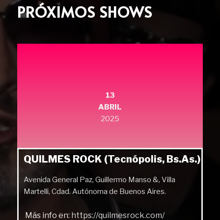
PRÓXIMOS SHOWS
13
ABRIL
2025
QUILMES ROCK (Tecnópolis, Bs.As.)
Avenida General Paz, Guillermo Manso &, Villa
Martelli, Cdad. Autónoma de Buenos Aires.