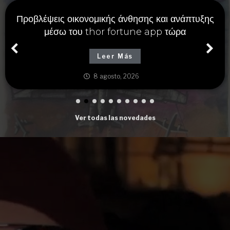
Προβλέψεις οικονομικής άνθησης και ανάπτυξης
μέσω του thor fortune app τώρα
Leer Más
8 agosto, 2026
Ver todas las novedades