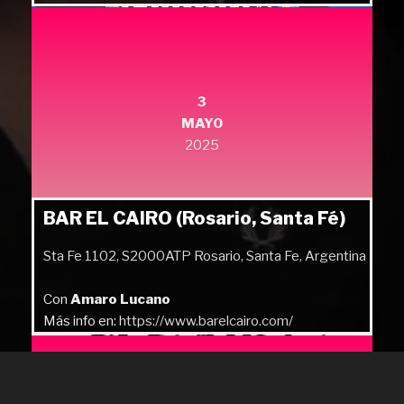
3
MAYO
2025
BAR EL CAIRO (Rosario, Santa Fé)
Sta Fe 1102, S2000ATP Rosario, Santa Fe, Argentina
Con
Amaro Lucano
Más info en:
https://www.barelcairo.com/