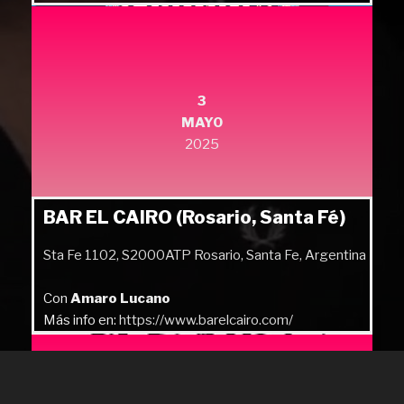
3
MAYO
2025
BAR EL CAIRO (Rosario, Santa Fé)
Sta Fe 1102, S2000ATP Rosario, Santa Fe, Argentina
Con
Amaro Lucano
Más info en:
https://www.barelcairo.com/